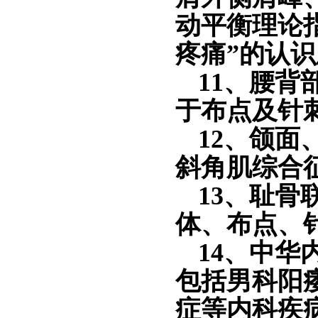
动平衡理论
疼痛”的认
11、腰背
于布点及针
12、颌
斜角肌综合
13、耻
体、布点、
14、中
包括男科阳
症等内科疾