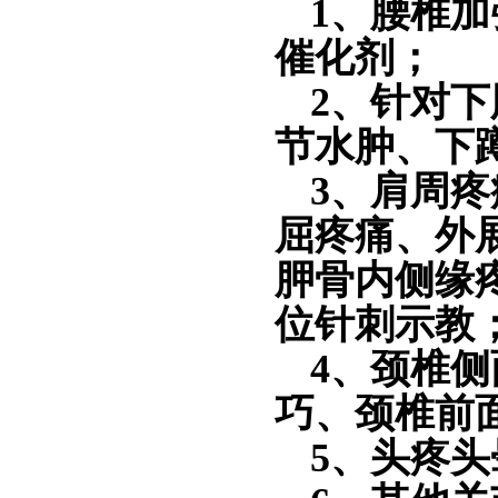
1、腰椎
催化剂；
2、针对
节水肿、下
3、肩周
屈疼痛、外
胛骨内侧缘
位针刺示教
4、颈椎
巧、颈椎前
5、头疼