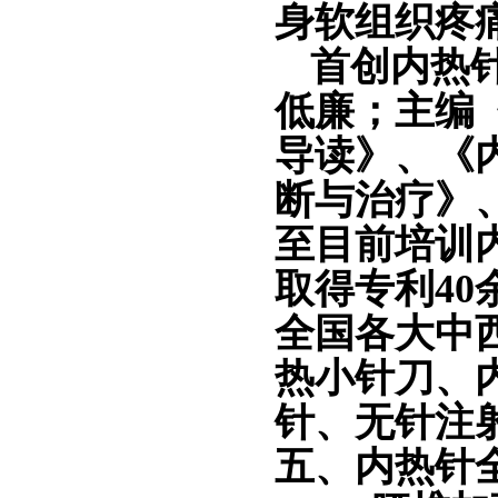
身软组织疼
首创内热
低廉
；
主编
导读》、《
断与治疗》
至目前培训
取得专利40
全国各大中
热小针刀、
针、无针注
五、
内热针