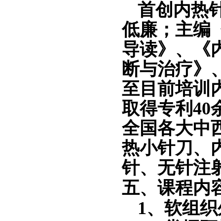
首创内热
低廉；主编
导读》、《
断与治疗》
至目前培训
取得专利4
全国各大中
热小针刀、
针、无针注
五、课程内
1、软组