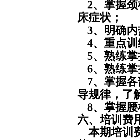
2、掌握
床症状；
3、明确
4、重点
5、熟练
6、熟练
7、掌握
导规律，了
8、掌握
六
、培训费
本期培训