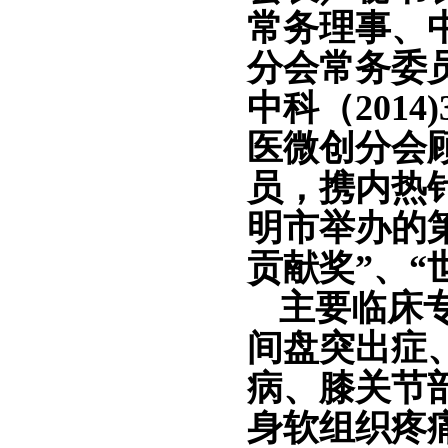
常务理事、
分会常务委
中科（
20
医微创分会
员，携内热针
明市举办的
贡献奖”、“
主要临床
间盘突出症
病、膝关节
身软组织疼