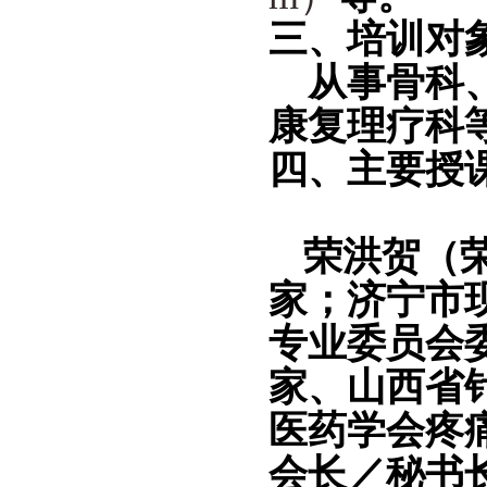
三、培训对
从事骨科
康复理疗科
四、
主要
授
荣
洪
贺
（
家；济宁市
专业委员会
家、山西省
医药学会疼
会长／秘书